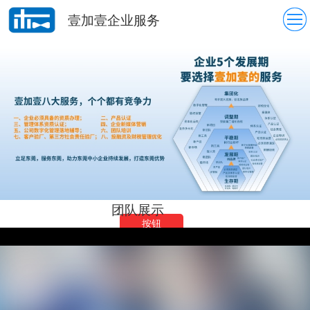
壹加壹企业服务
团队展示
按钮