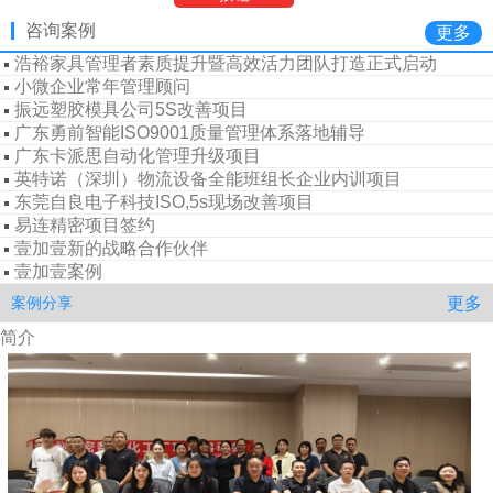
壹加壹新的战略合作伙伴
咨询案例
更多
壹加壹案例
浩裕家具管理者素质提升暨高效活力团队打造正式启动
小微企业常年管理顾问
振远塑胶模具公司5S改善项目
广东勇前智能ISO9001质量管理体系落地辅导
广东卡派思自动化管理升级项目
英特诺（深圳）物流设备全能班组长企业内训项目
东莞自良电子科技ISO,5s现场改善项目
易连精密项目签约
壹加壹新的战略合作伙伴
壹加壹案例
浩裕家具管理者素质提升暨高效活力团队打造正式启动
更多
案例分享
小微企业常年管理顾问
简介
振远塑胶模具公司5S改善项目
广东勇前智能ISO9001质量管理体系落地辅导
广东卡派思自动化管理升级项目
英特诺（深圳）物流设备全能班组长企业内训项目
东莞自良电子科技ISO,5s现场改善项目